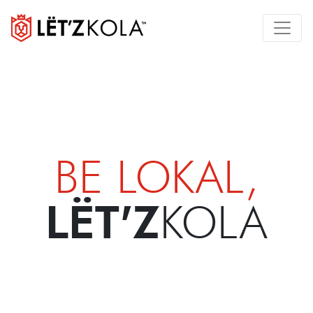
BE LOKAL,
LËT'Z
KOLA